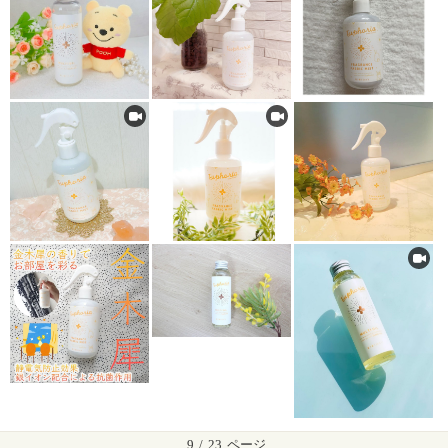
9
/
23
ページ