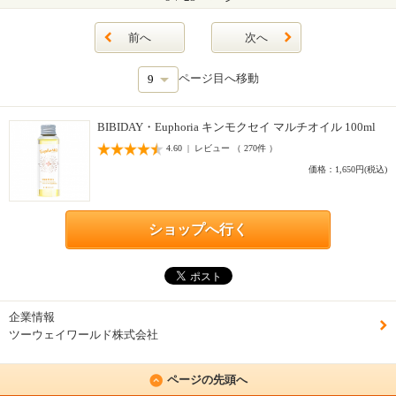
前へ
次へ
ページ目へ移動
BIBIDAY・Euphoria キンモクセイ マルチオイル 100ml
4.60 | レビュー （ 270件 ）
価格：1,650円(税込)
ショップへ行く
企業情報
ツーウェイワールド株式会社
ページの先頭へ