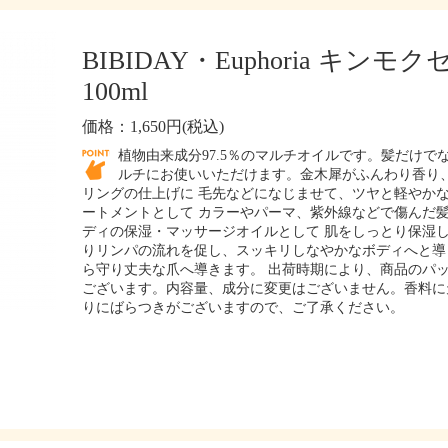
BIBIDAY・Euphoria キン
100ml
価格：1,650円(税込)
植物由来成分97.5％のマルチオイルです。髪だけ
ルチにお使いいただけます。金木犀がふんわり香り、
リングの仕上げに 毛先などになじませて、ツヤと軽やかな
ートメントとして カラーやパーマ、紫外線などで傷んだ髪
ディの保湿・マッサージオイルとして 肌をしっとり保湿
りリンパの流れを促し、スッキリしなやかなボディへと導き
ら守り丈夫な爪へ導きます。 出荷時期により、商品のパ
ございます。内容量、成分に変更はございません。香料に
りにばらつきがございますので、ご了承ください。