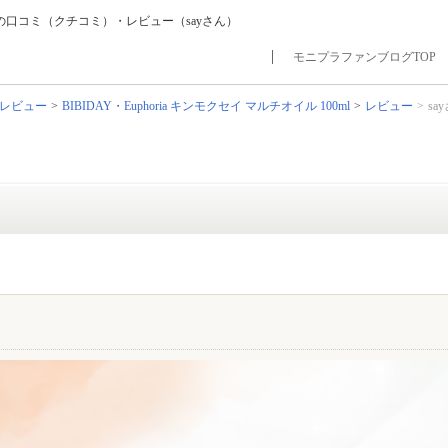
...の口コミ（クチコミ）・レビュー（sayさん）
モニプラファンブログTOP
レビュー
BIBIDAY・Euphoria キンモクセイ マルチオイル 100ml
レビュー
sa