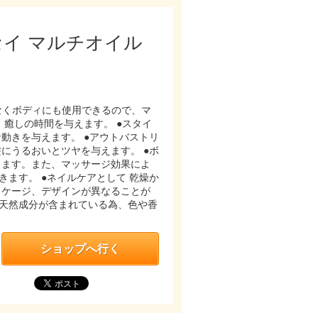
モクセイ マルチオイル
でなくボディにも使用できるので、マ
癒しの時間を与えます。 ●スタイ
動きを与えます。 ●アウトバストリ
にうるおいとツヤを与えます。 ●ボ
します。また、マッサージ効果によ
ます。 ●ネイルケアとして 乾燥か
ッケージ、デザインが異なることが
天然成分が含まれている為、色や香
ショップへ行く