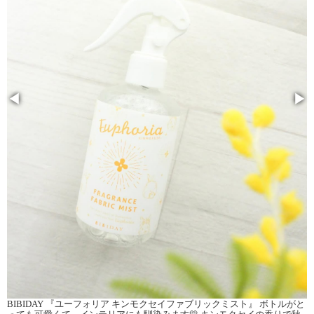
◀
▶
BIBIDAY 『ユーフォリア キンモクセイファブリックミスト』 ボトルがと