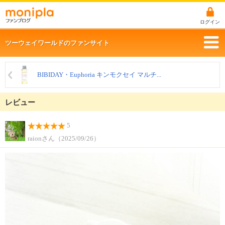
ログイン
ツーウェイワールドのファンサイト
BIBIDAY・Euphoria キンモクセイ マルチ...
レビュー
5
raionさん（2025/09/26）