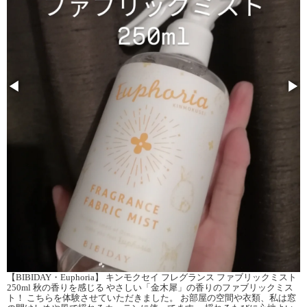
◀
▶
【BIBIDAY・Euphoria】 キンモクセイ フレグランス ファブリックミスト
250ml 秋の香りを感じる やさしい「金木犀」の香りのファブリックミス
ト！ こちらを体験させていただきました。 お部屋の空間や衣類、私は窓