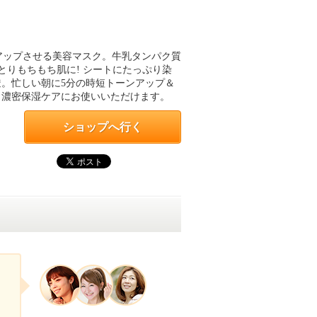
アップさせる美容マスク。牛乳タンパク質
とりもちもち肌に! シートにたっぷり染
。忙しい朝に5分の時短トーンアップ＆
＆濃密保湿ケアにお使いいただけます。
ショップへ行く