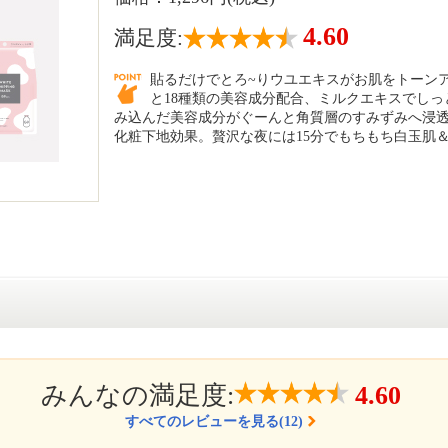
4.60
満足度:
貼るだけでとろ~りウユエキスがお肌をトーン
と18種類の美容成分配合、ミルクエキスでしっ
み込んだ美容成分がぐーんと角質層のすみずみへ浸透
化粧下地効果。贅沢な夜には15分でもちもち白玉肌
みんなの満足度:
4.60
すべてのレビューを見る(12)