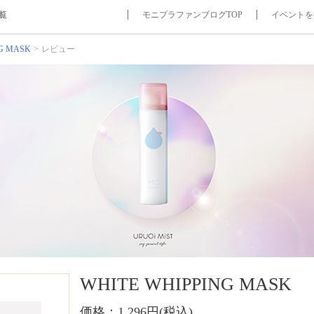
一覧
モニプラファンブログTOP
イベントを
G MASK
レビュー
WHITE WHIPPING MASK
価格：1,296円(税込)