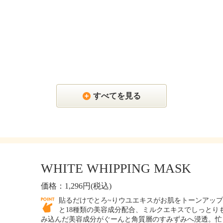
すべてを見る
WHITE WHIPPING MASK
価格：1,296円(税込)
貼るだけでとろ~りウユエキスがお肌をトーンアッ
と18種類の美容成分配合、ミルクエキスでしっとりも
み込んだ美容成分がぐーんと角質層のすみずみへ浸透。忙