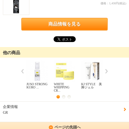
価格：1,430円(税込)
商品情報を見る
他の商品
JUSO STRONG
WHITE
KJ STYLE 美
あかすりピー
KURO ...
WHIPPING
脚ジェル
リン...
CR...
企業情報
GR
ページの先頭へ