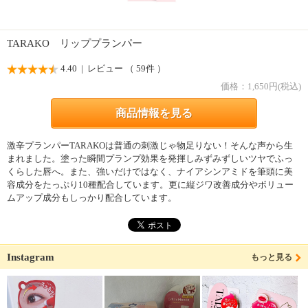
TARAKO リッププランパー
4.40
| レビュー （ 59件 ）
価格：
1,650
円(税込)
商品情報を見る
激辛プランパーTARAKOは普通の刺激じゃ物足りない！そんな声から生
まれました。塗った瞬間プランプ効果を発揮しみずみずしいツヤでふっ
くらした唇へ。また、強いだけではなく、ナイアシンアミドを筆頭に美
容成分をたっぷり10種配合しています。更に縦ジワ改善成分やボリュー
ムアップ成分もしっかり配合しています。
Instagram
もっと見る