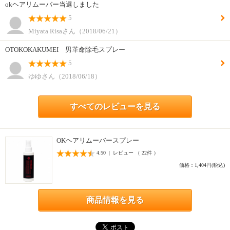
okヘアリムーバー当選しました
5
Miyata Risaさん（2018/06/21）
OTOKOKAKUMEI 男革命除毛スプレー
5
ゆゆさん（2018/06/18）
すべてのレビューを見る
OKヘアリムーバースプレー
4.50 | レビュー （ 22件 ）
価格：1,404円(税込)
商品情報を見る