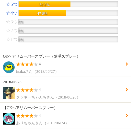
☆5つ
52.2%
☆4つ
47.8%
☆3つ
0%
☆2つ
0%
☆1つ
0%
OKヘアリムーバースプレー（除毛スプレー）
4
inakaさん（2018/06/27）
2018/06/26
4
クッキーちゃんちさん（2018/06/26）
【OKヘアリムーバースプレー】
4
ありちゃんさん（2018/06/24）