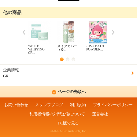
他の商品
WHITE
メイクカバー
JUSO BATH
WHITE
WHIPPING
うる...
POWDER...
WHIPPING
CR...
CR...
企業情報
GR
ページの先頭へ
お問い合わせ
スタッフブログ
利用規約
プライバシーポリシー
利用者情報の外部送信について
運営会社
PC版で見る
©2026 Allied Architects, Inc.