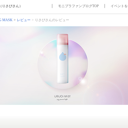
ー（りさぴさん）
モニプラファンブログTOP
イベントを
G MASK
レビュー
りさぴさんのレビュー