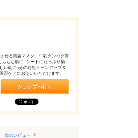
プさせる美容マスク。牛乳タンパク質
ちもち肌に! シートにたっぷり染
しい朝に5分の時短トーンアップ＆
密保湿ケアにお使いいただけます。
ショップへ行く
次のレビュー