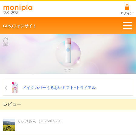
ログイン
GRのファンサイト
メイクカバーうるおいミスト+トライアル
レビュー
てぃけさん（2025/07/29）