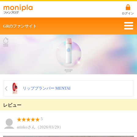
ログイン
GRのファンサイト
リッププランパー MENTAI
レビュー
5
arinkoさん（2026/03/29）