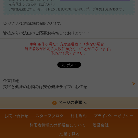
ビハククリアは保湿効果にも優れています。
皆様からの沢山のご応募お待ちしております！！
参加条件を満たす方が当選者より少ない場合、
当選者数が所定の人数に満たないことがございます。
予めご了承ください。
企業情報
美容と健康のお悩みは安心健康ライフにお任せ
ページの先頭へ
お問い合わせ
スタッフブログ
利用規約
プライバシーポリシー
利用者情報の外部送信について
運営会社
PC版で見る