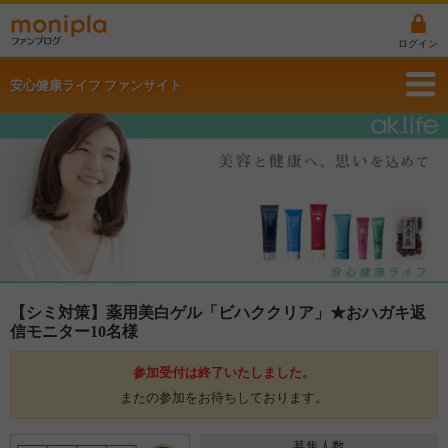
ログイン
安心健康ライフ ファンサイト
【シミ対策】薬用美白ゲル「ビハククリア」★おハガキ返
信モニター10名様
参加受付は終了いたしました。
またの参加をお待ちしております。
募集人数