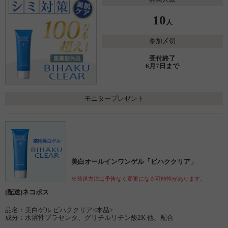
10
人
参加〆切
受付終了
6月7日まで
モニタープレゼント
美白オールインワンゲル「ビハククリア」
※発送方法は予告なく変更になる可能性があります。
[配送]ネコポス
品名：美白ゲル ビハククリア<本品>
成分：水溶性プラセンタ、グリチルリチン酸2K 他、配合