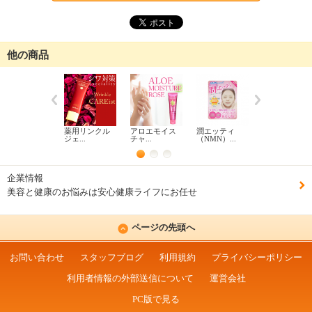
他の商品
薬用リンクル
アロエモイス
潤エッティ
薬用天然クレ
ジェ...
チャ...
（NMN）...
ンジ...
企業情報
美容と健康のお悩みは安心健康ライフにお任せ
ページの先頭へ
お問い合わせ
スタッフブログ
利用規約
プライバシーポリシー
利用者情報の外部送信について
運営会社
PC版で見る