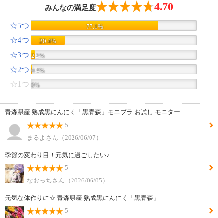
4.70
みんなの満足度
☆5つ
77.1%
☆4つ
20.4%
☆3つ
2.2%
☆2つ
0.4%
☆1つ
0%
青森県産 熟成黒にんにく「黒青森」モニプラ お試し モニター
5
まるよさん（2026/06/07）
季節の変わり目！元気に過ごしたい♪
5
なおっちさん（2026/06/05）
元気な体作りに☆ 青森県産 熟成黒にんにく「黒青森」
5