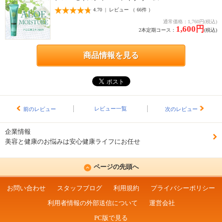
4.70 | レビュー （ 66件 ）
通常価格：1,760円(税込)
1,600円
2本定期コース：
(税込)
商品情報を見る
レビュー一覧
前のレビュー
次のレビュー
企業情報
美容と健康のお悩みは安心健康ライフにお任せ
ページの先頭へ
お問い合わせ
スタッフブログ
利用規約
プライバシーポリシー
利用者情報の外部送信について
運営会社
PC版で見る