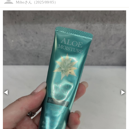
Mihoさん（2025/09/05）
◀
▶