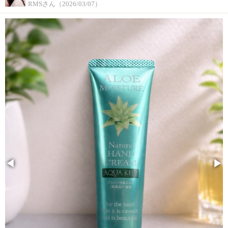
RMSさん（2026/03/07）
◀
▶