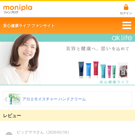
ログイン
安心健康ライフ ファンサイト
アロエモイスチャー ハンドクリーム
レビュー
ピッグママさん（2026/02/18）