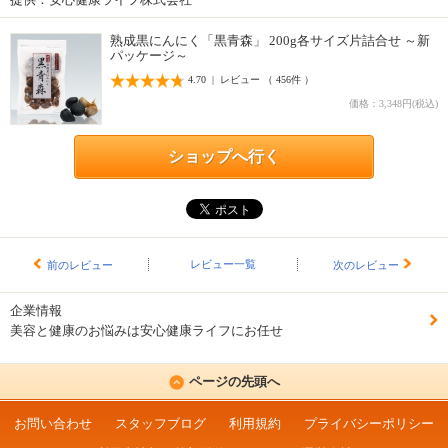
熟成黒にんにく「黒青森」 200g各サイズ片詰合せ ～新
パッケージ～
4.70 | レビュー （ 456件 ）
価格：3,348円(税込)
ショップへ行く
レビュー一覧
前のレビュー
次のレビュー
企業情報
美容と健康のお悩みは安心健康ライフにお任せ
ページの先頭へ
お問い合わせ
スタッフブログ
利用規約
プライバシーポリシー