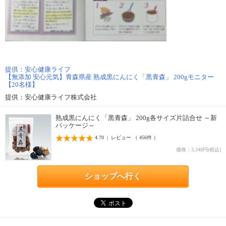
提供：安心健康ライフ
【無添加 安心元気】青森県産 熟成黒にんにく「黒青森」 200gモニター
【20名様】
提供：安心健康ライフ株式会社
熟成黒にんにく「黒青森」 200g各サイズ片詰合せ ～新
パッケージ～
4.70 | レビュー （ 456件 ）
価格：3,348円(税込)
ショップへ行く