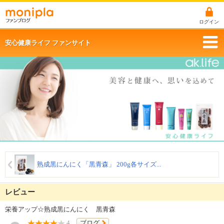
ログイン
安心健康ライフ ファンサイト
熟成黒にんにく「黒青森」 200g各サイズ...
レビュー
栄養アップ☆熟成黒にんにく 黒青森
4
ブログ