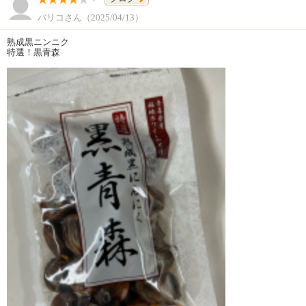
バリコさん（2025/04/13）
熟成黒ニンニク
特選！黒青森