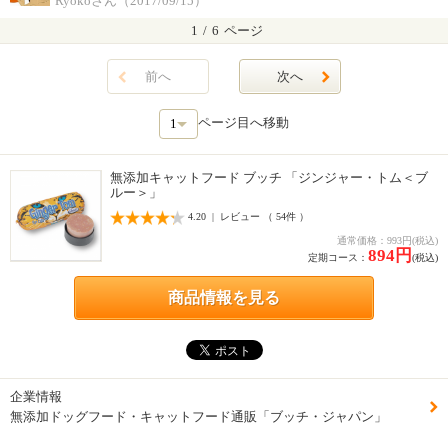
Ryokoさん（2017/09/15）
1
/
6
ページ
前へ
次へ
ページ目へ移動
無添加キャットフード ブッチ 「ジンジャー・トム＜ブ
ルー＞」
4.20 | レビュー （ 54件 ）
通常価格：993円(税込)
894円
定期コース：
(税込)
商品情報を見る
企業情報
無添加ドッグフード・キャットフード通販「ブッチ・ジャパン」