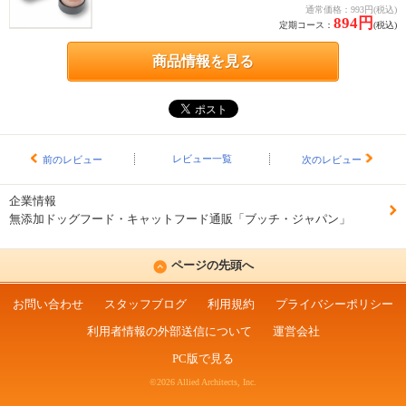
通常価格：993円(税込)
894円
定期コース：
(税込)
商品情報を見る
レビュー一覧
前のレビュー
次のレビュー
企業情報
無添加ドッグフード・キャットフード通販「ブッチ・ジャパン」
ページの先頭へ
お問い合わせ
スタッフブログ
利用規約
プライバシーポリシー
利用者情報の外部送信について
運営会社
PC版で見る
©2026 Allied Architects, Inc.