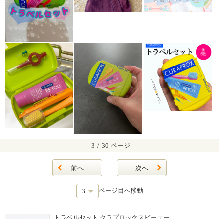
3
/
30
ページ
前へ
次へ
ページ目へ移動
トラベルセット クラプロックスビーユー