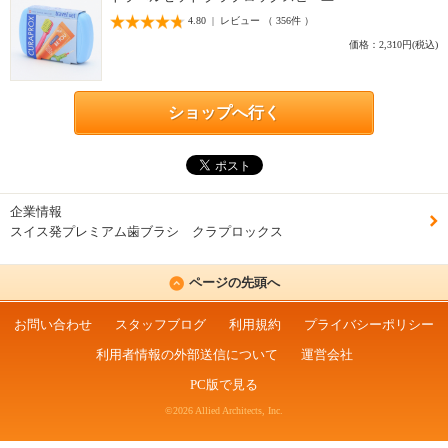
4.80 | レビュー （ 356件 ）
価格：2,310円(税込)
ショップへ行く
企業情報
スイス発プレミアム歯ブラシ クラプロックス
ページの先頭へ
お問い合わせ
スタッフブログ
利用規約
プライバシーポリシー
利用者情報の外部送信について
運営会社
PC版で見る
©2026 Allied Architects, Inc.