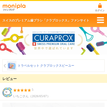
ログイン
スイスのプレミアム歯ブラシ「クラプロックス」ファンサイト
トラベルセット クラプロックスビーユー
レビュー
5
いちごさん（2026/05/07）