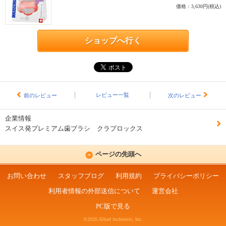
価格：3,630円(税込)
ショップへ行く
レビュー一覧
前のレビュー
次のレビュー
企業情報
スイス発プレミアム歯ブラシ クラプロックス
ページの先頭へ
お問い合わせ
スタッフブログ
利用規約
プライバシーポリシー
利用者情報の外部送信について
運営会社
PC版で見る
©2026 Allied Architects, Inc.