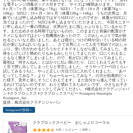
な電子レンジ消毒ボックス付きです。 サイズは3種類あります。 SIZE0：
0ヶ月～7ヶ月（体重3Kg～7Kg） SIZE1：7ヶ月～18ヶ月（体重7Kg～
10Kg） SIZE2：18ヶ月～36ヶ月（体重10Kg～14Kg） うちの次男は、月
齢でいえば申し込み時点ではギリSIZE1だったのですが、体重がSIZE2に
当てはまったので、SIZE2を申し込ませていただきました。 今回モニター
に申し込んだ一番の理由は、次男がたまに指しゃぶりをしているからで
す。まだ止めさせる時期ではないものの、このままだと前歯の配置がナ
ナメになるのではという危機感があったので、このおしゃぶりで気が紛
れるといいなと思いました。あとは寝かしつけの時や泣いている時の対
応が楽になればいいなぁと…。 さて次男にとって人生で初めてのおしゃ
ぶり。使い方がわかるだろうかとドキドキしながら渡してみました。 全
体をしげしげと眺めたりもみもみしたりしてましたが、口にくわえるこ
ともなく飽きてしまいました。ので、私が口に持っていってみました。
最初は「何すんねん」とばかりに払い除けたり、口にくわえてみてもす
ぐ舌で押し出してしまったりと苦労しました。 そうやって3〜5日くらい
試してみるうちに、やっと正しい方法で口に入れてくれました。「あー
むってしてみな？」より「ちゅーちゅーしてみな？」の方が効果的だっ
た様子。意外と楽しそうにくわえてます。 まだ自分から進んで使ってい
るわけではないのですが、わりと慣れてきたみたいです。 小さなお子さ
んがいる方、ぜひチェックしてみてください。 #株式会社クラデンジャパ
ン #クラプロックス #クラプロックスベビー #curaprox #monipla
#curaprox_fan
提供：株式会社クラデンジャパン
Instagramの投稿へ
クラプロックスベビー おしゃぶりコーラル
4.60 | レビュー （ 56件 ）