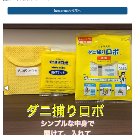
Instagramの投稿へ
◀
▶