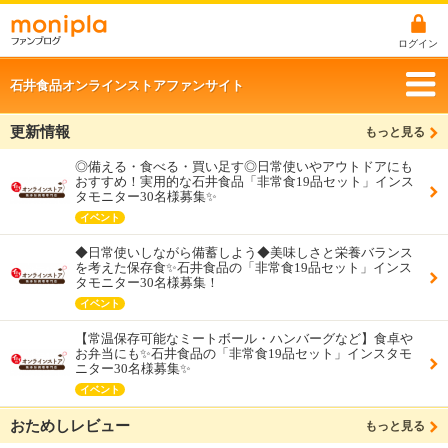
ログイン
石井食品オンラインストアファンサイト
更新情報
もっと見る
◎備える・食べる・買い足す◎日常使いやアウトドアにも
おすすめ！実用的な石井食品「非常食19品セット」インス
タモニター30名様募集✨
イベント
◆日常使いしながら備蓄しよう◆美味しさと栄養バランス
を考えた保存食✨石井食品の「非常食19品セット」インス
タモニター30名様募集！
イベント
【常温保存可能なミートボール・ハンバーグなど】食卓や
お弁当にも✨石井食品の「非常食19品セット」インスタモ
ニター30名様募集✨
イベント
おためしレビュー
もっと見る