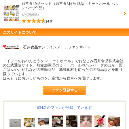
非常食19品セット（非常食3日分13品＋ミートボール・ハ
ンバーグ6品）
5,700円(税込)
(4.9)
このサイトについて
石井食品オンラインストアファンサイト
「イシイのおべんとうクン ミートボール」でおなじみ石井食品株式会社
の公式通販サイト。無添加調理のミートボールやハンバーグのほか、栗
ごはんやおせちなどの季節商品、地域食材を使った旬の商品などを取り
扱っています。
ほんとうにおいしいものを、産地から食卓へお届けします。
ファン登録する
654名のファンが登録しています