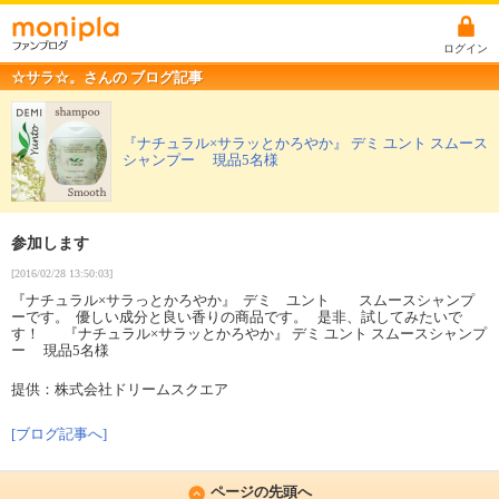
ログイン
☆サラ☆。さんの ブログ記事
『ナチュラル×サラッとかろやか』 デミ ユント スムース
シャンプー 現品5名様
参加します
[2016/02/28 13:50:03]
『ナチュラル×サラっとかろやか』 デミ ユント スムースシャンプ
ーです。 優しい成分と良い香りの商品です。 是非、試してみたいで
す！ 『ナチュラル×サラッとかろやか』 デミ ユント スムースシャンプ
ー 現品5名様
提供：株式会社ドリームスクエア
[ブログ記事へ]
ページの先頭へ