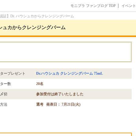
モニプラ ファンブログ TOP
イベント
認証】Dr. ハウシュカからクレンジングバーム
ウシュカからクレンジングバーム
。
タープレゼント
Dr.ハウシュカ クレンジングバーム 75mL
ター数
20名
〆切
参加受付は終了いたしました
方法
選考 発表日： 7月21日(火)