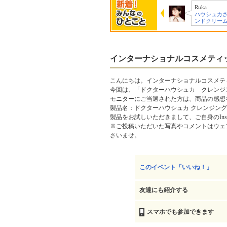
らんころ☆美容大…
Ruka
コスメや美容大好き
ハウシュカ
です！季節の変…
ンドクリー
インターナショナルコスメティ
こんにちは。インターナショナルコスメテ
今回は、「ドクターハウシュカ クレンジ
モニターにご当選された方は、商品の感想をご
製品名：ドクターハウシュカ クレンジン
製品をお試しいただきまして、ご自身のIns
※ご投稿いただいた写真やコメントはウェ
さいませ。
このイベント「いいね！」
友達にも紹介する
スマホでも参加できます