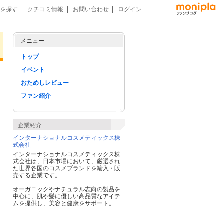
を探す
クチコミ情報
お問い合わせ
ログイン
メニュー
トップ
イベント
おためしレビュー
ファン紹介
企業紹介
インターナショナルコスメティックス株
式会社
インターナショナルコスメティックス株
式会社は、日本市場において、厳選され
た世界各国のコスメブランドを輸入・販
売する企業です。
オーガニックやナチュラル志向の製品を
中心に、肌や髪に優しい高品質なアイテ
ムを提供し、美容と健康をサポート。