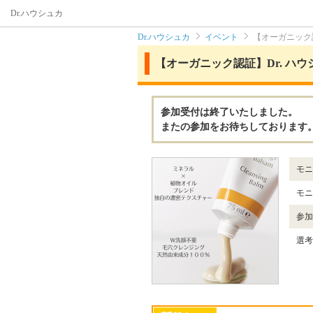
Dr.ハウシュカ
Dr.ハウシュカ
イベント
【オーガニック
【オーガニック認証】Dr. ハ
参加受付は終了いたしました。
またの参加をお待ちしております
モニ
モニ
参加
選考