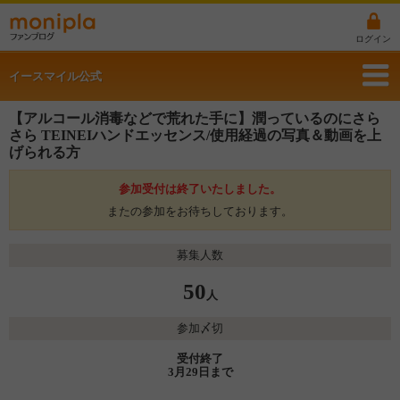
ログイン
イースマイル公式
【アルコール消毒などで荒れた手に】潤っているのにさら
さら TEINEIハンドエッセンス/使用経過の写真＆動画を上
げられる方
参加受付は終了いたしました。
またの参加をお待ちしております。
募集人数
50
人
参加〆切
受付終了
3月29日まで