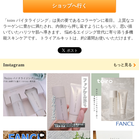
ショップへ行く
「toiro バイタライジング」は美の要であるコラーゲンに着目。 上質なコ
ラーゲンに豊かに満たされ、内側から押し返すようにもっちり、思い描
いていたハリツヤ肌へ導きます。 悩めるエイジング世代に寄り添う多機
能スキンケアです。 トライアルキットは、約2週間お使いいただけます。
Instagram
もっと見る