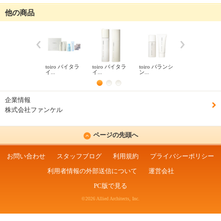
他の商品
toiro バイタラ
toiro バイタラ
toiro バランシ
モイストリフ
イ...
イ...
ン...
ァイ...
企業情報
株式会社ファンケル
ページの先頭へ
お問い合わせ
スタッフブログ
利用規約
プライバシーポリシー
利用者情報の外部送信について
運営会社
PC版で見る
©2026 Allied Architects, Inc.