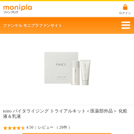
ログイン
ファンケル モニプラファンサイト
toiro バイタライジング トライアルキット＜医薬部外品＞ 化粧
液＆乳液
4.50
| レビュー （ 29件 ）