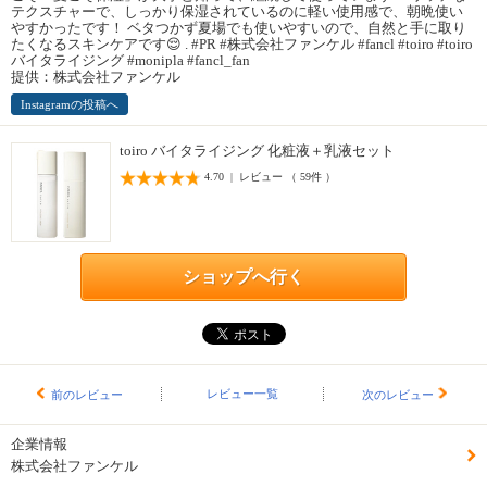
テクスチャーで、しっかり保湿されているのに軽い使用感で、朝晩使い
やすかったです！ ベタつかず夏場でも使いやすいので、自然と手に取り
たくなるスキンケアです😌 . #PR #株式会社ファンケル #fancl #toiro #toiro
バイタライジング #monipla #fancl_fan
提供：株式会社ファンケル
Instagramの投稿へ
toiro バイタライジング 化粧液＋乳液セット
4.70 | レビュー （ 59件 ）
ショップへ行く
レビュー一覧
前のレビュー
次のレビュー
企業情報
株式会社ファンケル