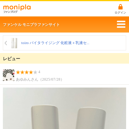
ログイン
ファンケル モニプラファンサイト
toiro バイタライジング 化粧液＋乳液セ...
レビュー
4
あゆみんさん（2025/07/28）