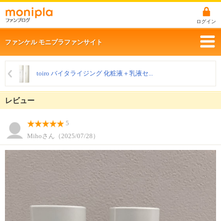
ログイン
ファンケル モニプラファンサイト
toiro バイタライジング 化粧液＋乳液セ...
レビュー
5
Mihoさん（2025/07/28）