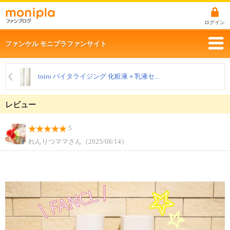
ログイン
ファンケル モニプラファンサイト
toiro バイタライジング 化粧液＋乳液セ...
レビュー
5
れんりつママさん（2025/08/14）