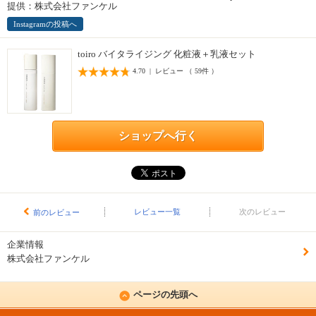
提供：株式会社ファンケル
Instagramの投稿へ
toiro バイタライジング 化粧液＋乳液セット
4.70 | レビュー （ 59件 ）
ショップへ行く
レビュー一覧
次のレビュー
前のレビュー
企業情報
株式会社ファンケル
ページの先頭へ