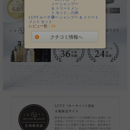
LUTY ルーティー シャンプー ＆ トリート
メント セット
レビュー数：
10
クチコミ情報へ