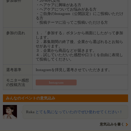
参加条件
・20-40代女性
・ヘアケアに興味がある方
・ヘアケアについてお悩みがある方
・ご自身のInstagram（公開設定）にご投稿いただけ
る方
・投稿テーマに沿ってご投稿いただける方
参加の流れ
１．「参加する」ボタンから画面にしたがって参加
します。
２．募集期間の終了後、企業から選ばれるとお知ら
せがあります。
３．企業から商品などが届きます。
４．試していただいた感想や口コミを自由に表現し
て投稿してください。
選考基準
Instagramを拝見し選考させていただきます。
モニター感想
Instagram
の投稿方法
みんなのイベントの意気込み
Ruka
とても気になっていたのでぜひ使わせてください！
意気込みを書く