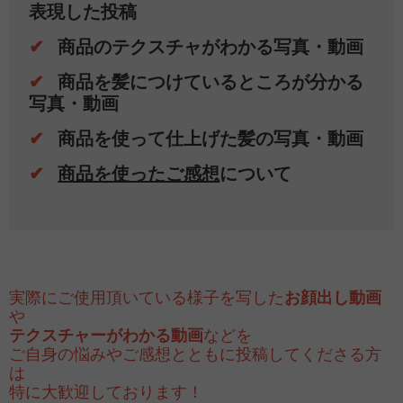
表現した投稿
✔
商品のテクスチャがわかる写真・動画
✔
商品を髪につけているところが分かる
写真・動画
✔
商品を使って仕上げた髪の写真・動画
✔
商品を使ったご感想
について
実際にご使用頂いている様子を写した
お顔出し動画
や
テクスチャーがわかる動画
などを
ご自身の悩みやご感想とともに投稿してくださる方
は
特に大歓迎しております！