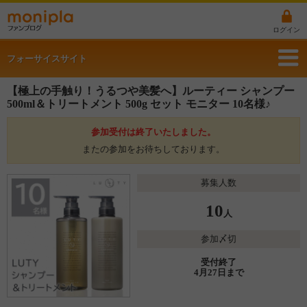
ログイン
フォーサイスサイト
【極上の手触り！うるつや美髪へ】ルーティー シャンプー
500ml＆トリートメント 500g セット モニター 10名様♪
参加受付は終了いたしました。
またの参加をお待ちしております。
募集人数
10
人
参加〆切
受付終了
4月27日まで