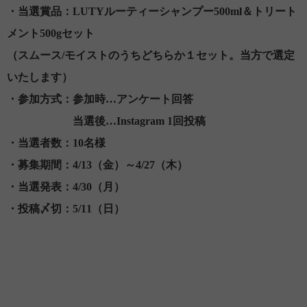
・当選賞品：LUTYルーティーシャンプー500ml＆トリート
メント500gセット
（スムース/モイストのうちどちらか１セット。当方で選定
いたします）
・参加方式：参加時…アンケート回答
当選後…Instagram 1回投稿
・当選者数：10名様
・募集期間：4/13（金）～4/27（木）
・当選発表：4/30（月）
・投稿〆切：5/11（日）