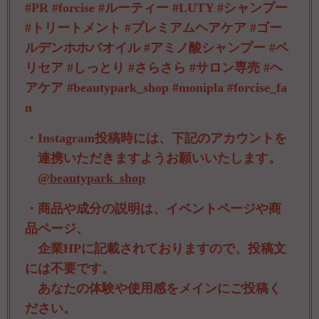
#PR #forcise #ルーティー #LUTY #シャンプー
#トリートメント #プレミアムヘアケア #ゴー
ルデンホホバオイル #アミノ酸シャンプー #ペ
リセア #しっとり #さらさら #サロン専売 #ヘ
アケア #beautypark_shop #monipla #forcise_fa
n
・Instagram投稿時には、下記のアカウントを
連携いただきますようお願いいたします。
@beautypark_shop
・商品や成分の説明は、イベントページや商
品ページ、
企業HPに記載されておりますので、投稿文
には不要です。
あなたの体験や使用感をメインにご投稿く
ださい。