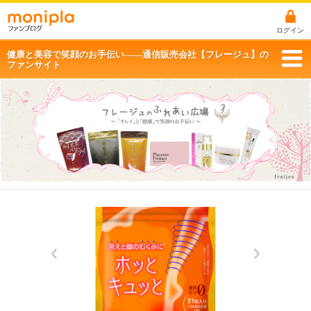
ログイン
健康と美容で笑顔のお手伝い――通信販売会社【フレージュ】の
ファンサイト