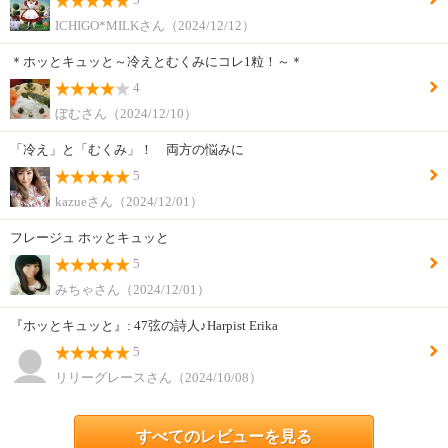
ICHIGO*MILKさん（2024/12/12）
＊ホッとキュッと～冷えとむくみにコレ1粒！～＊
4
ぼむさん（2024/12/10）
「冷え」と「むくみ」！ 両方の悩みに
5
kazueさん（2024/12/01）
フレージュ ホッとキュッと
5
みちゃさん（2024/12/01）
『ホッとキュッと』: 47弦の詩人♪Harpist Erika
5
リリーグレースさん（2024/10/08）
すべてのレビューを見る