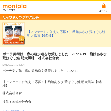
ログイン
たかやさんの ブログ記事
【アンケートに答えて応募！】函館あさひ 荒ほぐし鮭
明太風味【6名様】
ポーラ美術館 森の遊歩道を散策しました 2022.4.19 函館あさひ
荒ほぐし鮭 明太風味 株式会社合食
[2022/07/21 16:06:54]
ポーラ美術館 森の遊歩道を散策しました 2022.4.19
【アンケートに答えて応募！】函館あさひ 荒ほぐし鮭 明太風味【6名
様】
株式会社合食
提供：株式会社合食