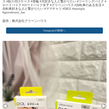
ス #貼り付けケース #首輪 #犬好きな人と繋がりたい #ツーリングバイク #
ロードバイク #ロードバイク女子 #グリーンハウス #自転車のある生活 #
自転車好きな人と繋がりたい #ママチャリ #DIGL #monipla
#greenhouse_fan
提供：株式会社グリーンハウス
Instagramの投稿へ
◀
▶