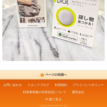
ページの先頭へ
お問い合わせ
スタッフブログ
利用規約
プライバシーポリシー
利用者情報の外部送信について
運営会社
PC版で見る
©2026 Allied Architects, Inc.