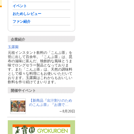
イベント
おためしレビュー
ファン紹介
企業紹介
玉露園
元祖インスタント飲料の「こんぶ茶」を
世に出して百余年。「こんぶ茶」は、昆
布の滋味に富んだ、独創的な風味とうま
味でロングセラー製品となっておりま
す。また「こんぶ茶」は、天然の調味料
として様々な料理にもお使いいただいて
おります。玉露園はこれからもおいしい
飲料を作り続けてまいります。
開催中イベント
【新商品『出汁割りのため
のこんぶ茶』『お酒で…
～8月20日