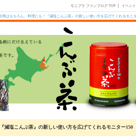
モニプラ ファンブログ TOP
イベント
飲用はもちろん、料理にも！『減塩こんぶ茶』の新しい使い方を広げてくれるモニタ
『減塩こんぶ茶』の新しい使い方を広げてくれるモニター150