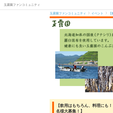
玉露園ファンコミュニティ
玉露園ファンコミュニティ
イベント
【
【飲用はもちろん、料理にも！
名様大募集！】