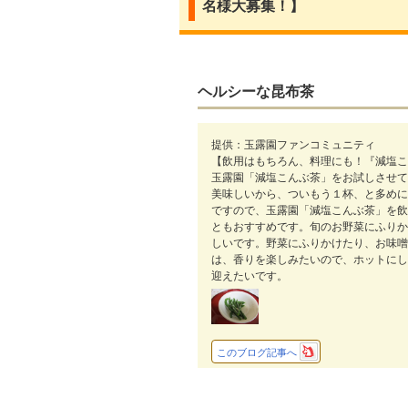
名様大募集！】
ヘルシーな昆布茶
提供：玉露園ファンコミュニティ
【飲用はもちろん、料理にも！『減塩こ
玉露園「減塩こんぶ茶」をお試しさせて
美味しいから、ついもう１杯、と多めに
ですので、玉露園「減塩こんぶ茶」を飲
ともおすすめです。旬のお野菜にふりか
しいです。野菜にふりかけたり、お味噌
は、香りを楽しみたいので、ホットにし
迎えたいです。
このブログ記事へ