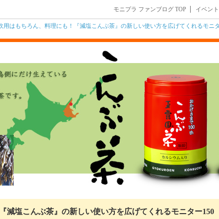
モニプラ ファンブログ TOP
イベント
飲用はもちろん、料理にも！『減塩こんぶ茶』の新しい使い方を広げてくれるモニタ
『減塩こんぶ茶』の新しい使い方を広げてくれるモニター150