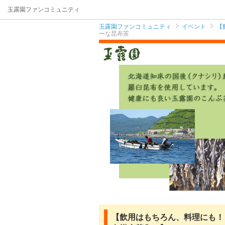
玉露園ファンコミュニティ
玉露園ファンコミュニティ
イベント
【
ーな昆布茶
【飲用はもちろん、料理にも！