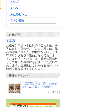
トップ
イベント
おためしレビュー
ファン紹介
企業紹介
玉露園
元祖インスタント飲料の「こんぶ茶」を
世に出して百余年。「こんぶ茶」は、昆
布の滋味に富んだ、独創的な風味とうま
味でロングセラー製品となっておりま
す。また「こんぶ茶」は、天然の調味料
として様々な料理にもお使いいただいて
おります。玉露園はこれからもおいしい
飲料を作り続けてまいります。
開催中イベント
【新商品『出汁割りのため
のこんぶ茶』『お酒で…
～8月20日