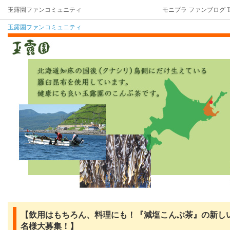
玉露園ファンコミュニティ
モニプラ ファンブログ T
玉露園ファンコミュニティ
【飲用はもちろん、料理にも！『減塩こんぶ茶』の新しい
名様大募集！】