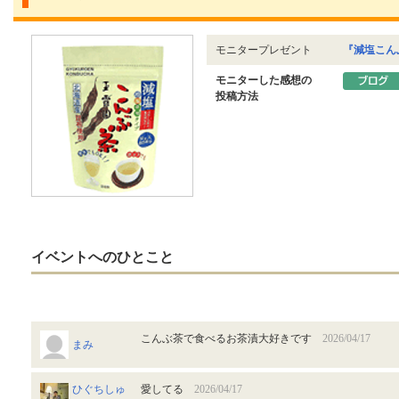
モニタープレゼント
『減塩こん
モニターした感想の
投稿方法
イベントへのひとこと
こんぶ茶で食べるお茶漬大好きです
2026/04/17
まみ
ひぐちしゅ
愛してる
2026/04/17