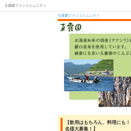
玉露園ファンコミュニティ
玉露園ファンコミュニティ
【飲用はもちろん、料理にも！
名様大募集！】