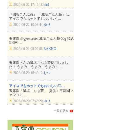
2026-06-22 17:45:18
bird
『減塩こんぶ茶』 『減塩こんぶ茶』は、
アイスでもホットでもおいしく…
2026-06-22 10:03:44
ゆり
玉露園 @gyokuroen 減塩こんぶ茶 50g 税込
340円 …
2026-06-21 08:02:08
RAKKO
玉露園さんの減塩こんぶ茶使用しまし
た！ うまみ、うまみ、うまみ！ …
2026-06-20 16:40:12
むつ
アイスでもホットでもおいしい♡…
玉露園「減塩こんぶ茶」 提供：玉露園フ
ァンコミ…
2026-06-20 07:48:20
ゆり
一覧を見る