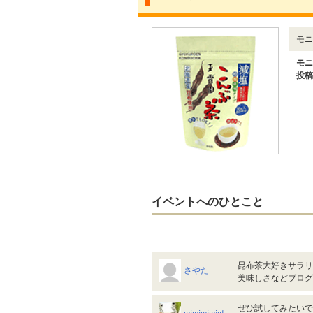
モニ
モニ
投稿
イベントへのひとこと
昆布茶大好きサラリ
さやた
美味しさなどブロ
ぜひ試してみたい