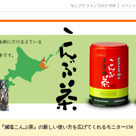
モニプラ ファンブログ TOP
イベント
『減塩こんぶ茶』の新しい使い方を広げてくれるモニター150