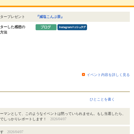
タープレゼント
『減塩こんぶ茶』
ターした感想の
方法
イベント内容を詳しく見る
ひとことを書く
ーマンとして、このようなイベントは黙っていられません。もし当選したら、
グでしっかりレポートします！
2026/04/07
です
2026/04/07