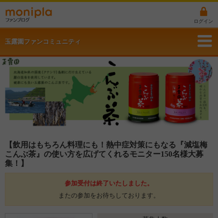
ログイン
玉露園ファンコミュニティ
【飲用はもちろん料理にも！熱中症対策にもなる『減塩梅
こんぶ茶』の使い方を広げてくれるモニター150名様大募
集！】
参加受付は終了いたしました。
またの参加をお待ちしております。