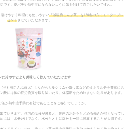
切です。夏バテや熱中症にならないように気を付けて過ごしたいですね。
も溶けやすく料理にも使いやすい
『減塩梅こんぶ茶』を150名の方にモニタープレ
ゼント
させていただきます。
ンに冷やすとより美味しく飲んでいただけます
ト（当社梅こんぶ茶比）しながらカルシウムやヨウ素などのミネラル分を豊富に含
ン酸には体の疲労物質を取り除いたり、体脂肪をため込まない効果があります。
ぶ茶が熱中症予防に有効であることをご存知でしょうか。
出ていきます。体内の塩分が減ると、体内の水分をとどめる働きが弱くなってし
めには、水分だけでなく、水分とともに塩分を一緒に摂取することが大切です。