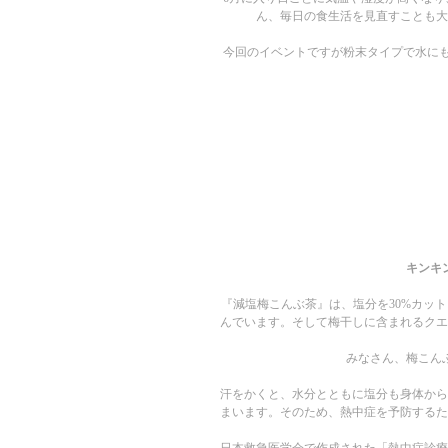
ん、毎日の食生活を見直すことも大
今回のイベントですが粉末タイプで水に
キンキ
『減塩梅こんぶ茶』は、塩分を30%カッ
んでいます。そして梅干しに含まれるクエ
みなさん、梅こん
汗をかくと、水分とともに塩分も身体から
まいます。そのため、熱中症を予防するた