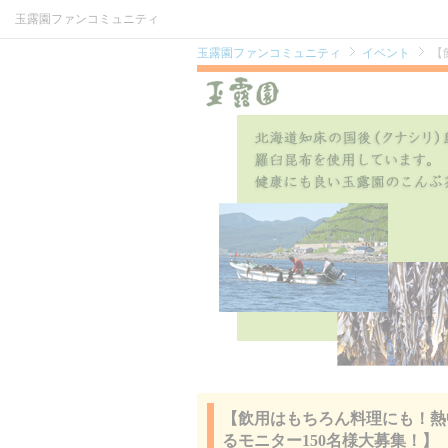
玉露園ファンコミュニティ
玉露園ファンコミュニティ
イベント
【
【飲用はもちろん料理にも！熱
るモニター150名様大募集！】