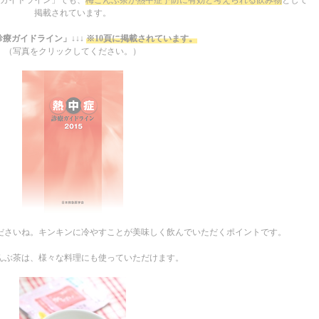
ガイドライン」でも、
梅こんぶ茶が熱中症予防に有効と考えられる飲み物
として
掲載されています。
診療ガイドライン」↓↓↓
※10頁に掲載されています。
（写真をクリックしてください。）
ださいね。キンキンに冷やすことが美味しく飲んでいただくポイントです。
んぶ茶は、様々な料理にも使っていただけます。