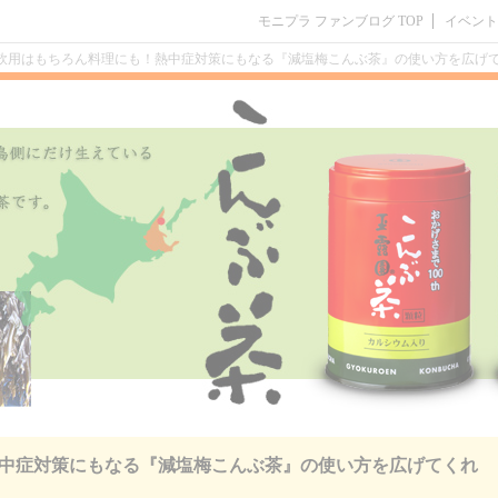
モニプラ ファンブログ TOP
イベント
飲用はもちろん料理にも！熱中症対策にもなる『減塩梅こんぶ茶』の使い方を広げて
中症対策にもなる『減塩梅こんぶ茶』の使い方を広げてくれ