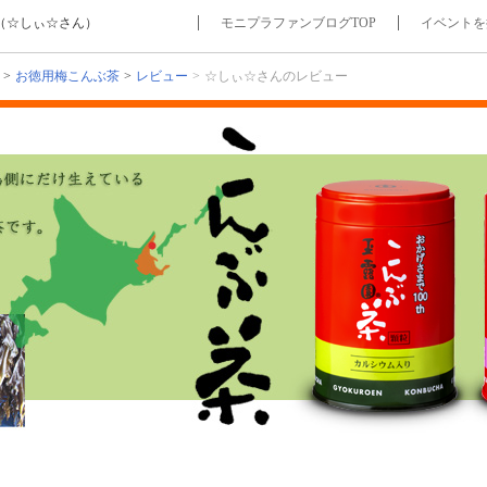
（☆しぃ☆さん）
モニプラファンブログTOP
イベントを
お徳用梅こんぶ茶
レビュー
☆しぃ☆さんのレビュー