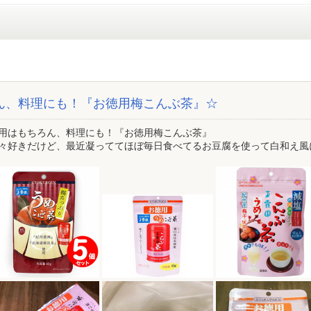
ん、料理にも！『お徳用梅こんぶ茶』☆
用はもちろん、料理にも！『お徳用梅こんぶ茶』
々好きだけど、最近凝っててほぼ毎日食べてるお豆腐を使って白和え風