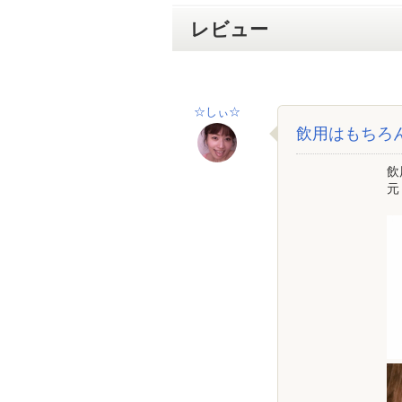
レビュー
☆しぃ☆
飲用はもちろ
飲
元