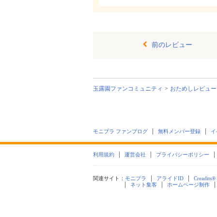
前のレビュー
玉露園ファンコミュニティ
おためしレビュー
モニプラ ファンブログ
無料メンバー登録
イ
利用規約
運営会社
プライバシーポリシー
関連サイト：
モニプラ
アライドID
Creadits®
ネット集客
ホームページ制作