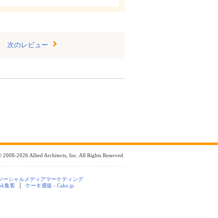
次のレビュー
 2008-2026 Allied Architects, Inc. All Rights Reserved.
ソーシャルメディアマーケティング
ook集客
ケーキ通販 - Cake.jp