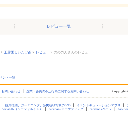
レビュー一覧
玉露園しいたけ茶
レビュー
のののんさんのレビュー
ベント一覧
お問い合わせ
企業・会員の不正行為に関するお問い合わせ
Copyright ©
観葉植物、ガーデニング、多肉植物写真のSNS
イベントキュレーションアプリ
Social-IN（ソーシャルイン）
Facebookマーケティング
Facebookページ
Faceb