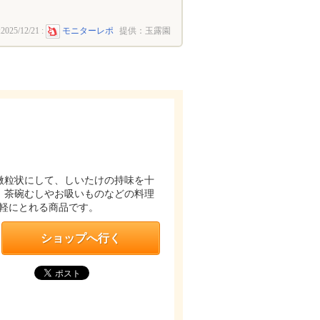
:
2025/12/21
:
モニターレポ
提供：玉露園
微粒状にして、しいたけの持味を十
、茶碗むしやお吸いものなどの料理
軽にとれる商品です。
ショップへ行く