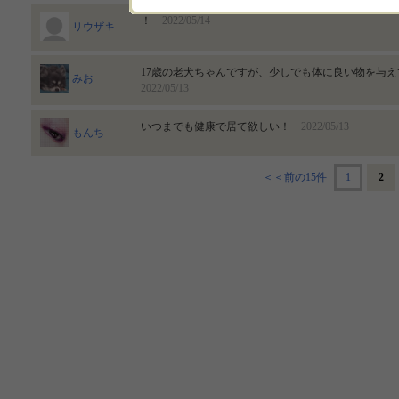
！
2022/05/14
リウザキ
17歳の老犬ちゃんですが、少しでも体に良い物を与
みお
2022/05/13
いつまでも健康で居て欲しい！
2022/05/13
もんち
＜＜前の15件
1
2