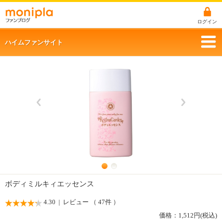
ログイン
ハイムファンサイト
ボディミルキィエッセンス
4.30
| レビュー （ 47件 ）
価格：
1,512
円(税込)