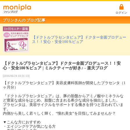
ログイン
プリンさんの ブログ記事
【ドクトルプラセンタピュア】ドクター全面プロデュー
ス！！安心・安全100％ピュア
【ドクトルプラセンタピュア】ドクター全面プロデュース！！安
心・安全100％ピュア | ミルクティーが好き♪ - 楽天ブログ
[2016/06/24 10:31:13]
【ドクトルプラセンタピュア】美容皮膚科医師が開発したプラセンタ（1
ヶ月分）
『ドクトルプラセンタピュア』は、豚の胎盤からアミノ酸やミネラルな
ど豊富な成分をはじめ、胎盤に含まれる希少な成分を抽出しました。
プラセンタは、美容サイクルをサポートする働きを持つと言われていま
す。
内側から美しく若々しく輝く、“憧れ美女”を目指してみませんか？
▼こんな方におすすめ
・エイジングケアが気になる方