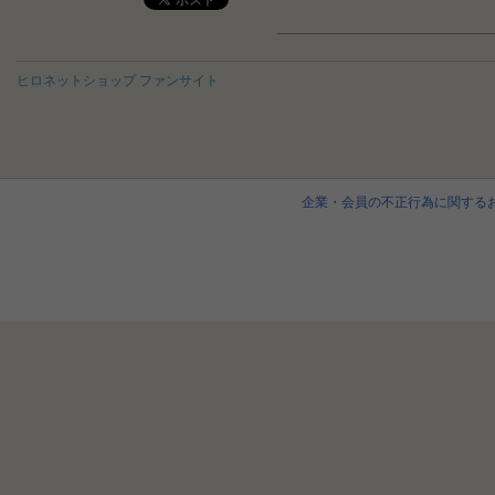
ヒロネットショップ ファンサイト
企業・会員の不正行為に関する