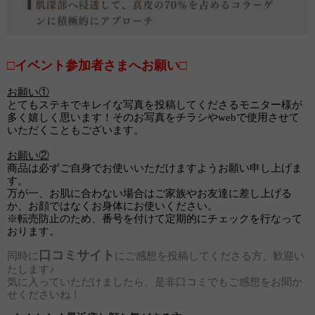
□イベント参加者さまへお願い□
お願い①
とてもステキでキレイな写真を投稿してくださるモニター様が
多く嬉しく思います！そのお写真をチラシやwebで使用させて
いただくこともございます。
お願い②
商品は必ずご自身でお使いいただけますようお願い申し上げま
す。
万が一、お肌に合わない場合はご家族やお友達に差し上げる
か、お顔ではなくお身体にお使いください。
※転売防止のため、番号を付けて定期的にチェックを行なって
おります。
口コミサイト
同時に
にご感想を投稿してくださる方、歓迎い
たします♪
気に入っていただけましたら、是非口コミでもご感想をお聞か
せくださいね！