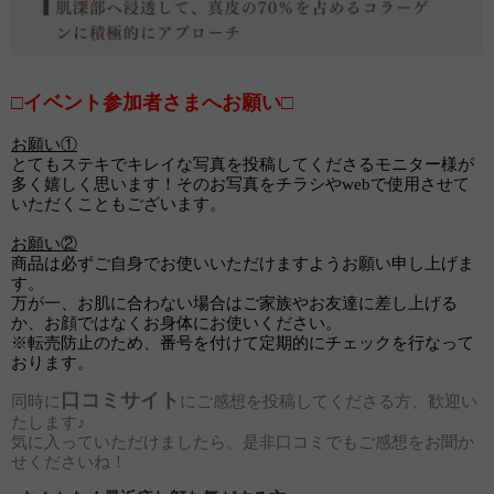
□イベント参加者さまへお願い□
お願い①
とてもステキでキレイな写真を投稿してくださるモニター様が
多く嬉しく思います！そのお写真をチラシやwebで使用させて
いただくこともございます。
お願い②
商品は必ずご自身でお使いいただけますようお願い申し上げま
す。
万が一、お肌に合わない場合はご家族やお友達に差し上げる
か、お顔ではなくお身体にお使いください。
※転売防止のため、番号を付けて定期的にチェックを行なって
おります。
口コミサイト
同時に
にご感想を投稿してくださる方、歓迎い
たします♪
気に入っていただけましたら、是非口コミでもご感想をお聞か
せくださいね！